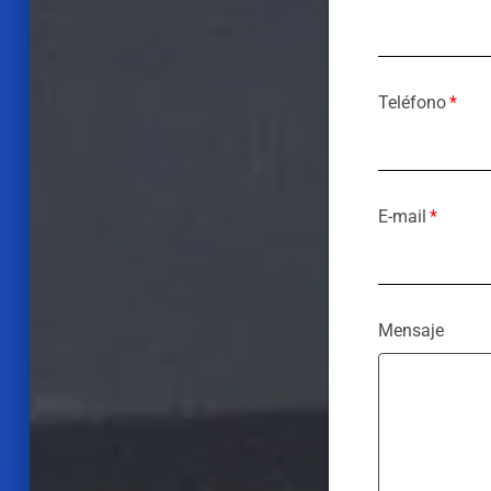
Teléfono
E-mail
Mensaje