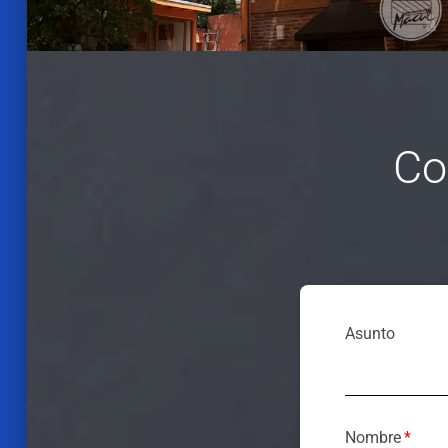
Co
Asunto
Nombre